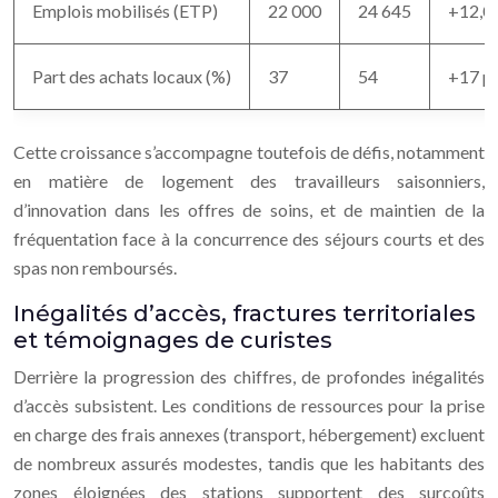
Emplois mobilisés (ETP)
22 000
24 645
+12,0
Part des achats locaux (%)
37
54
+17 p
Cette croissance s’accompagne toutefois de défis, notamment
en matière de logement des travailleurs saisonniers,
d’innovation dans les offres de soins, et de maintien de la
fréquentation face à la concurrence des séjours courts et des
spas non remboursés.
Inégalités d’accès, fractures territoriales
et témoignages de curistes
Derrière la progression des chiffres, de profondes inégalités
d’accès subsistent. Les conditions de ressources pour la prise
en charge des frais annexes (transport, hébergement) excluent
de nombreux assurés modestes, tandis que les habitants des
zones éloignées des stations supportent des surcoûts