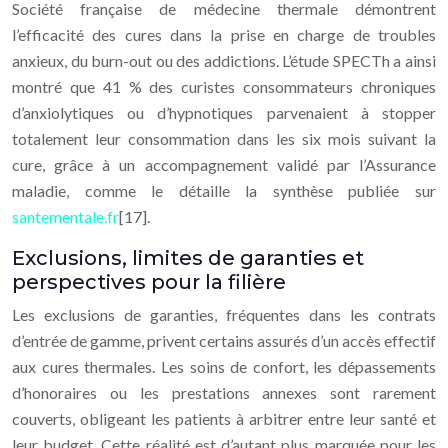
Société française de médecine thermale démontrent
l’efficacité des cures dans la prise en charge de troubles
anxieux, du burn-out ou des addictions. L’étude SPECTh a ainsi
montré que 41 % des curistes consommateurs chroniques
d’anxiolytiques ou d’hypnotiques parvenaient à stopper
totalement leur consommation dans les six mois suivant la
cure, grâce à un accompagnement validé par l’Assurance
maladie, comme le détaille la synthèse publiée sur
santementale.fr
[17].
Exclusions, limites de garanties et
perspectives pour la filière
Les exclusions de garanties, fréquentes dans les contrats
d’entrée de gamme, privent certains assurés d’un accès effectif
aux cures thermales. Les soins de confort, les dépassements
d’honoraires ou les prestations annexes sont rarement
couverts, obligeant les patients à arbitrer entre leur santé et
leur budget. Cette réalité est d’autant plus marquée pour les