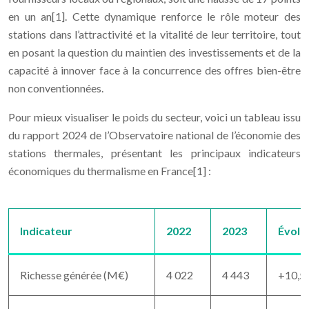
en un an[1]. Cette dynamique renforce le rôle moteur des
stations dans l’attractivité et la vitalité de leur territoire, tout
en posant la question du maintien des investissements et de la
capacité à innover face à la concurrence des offres bien-être
non conventionnées.
Pour mieux visualiser le poids du secteur, voici un tableau issu
du rapport 2024 de l’Observatoire national de l’économie des
stations thermales, présentant les principaux indicateurs
économiques du thermalisme en France[1] :
Indicateur
2022
2023
Évolu
Richesse générée (M€)
4 022
4 443
+10,5