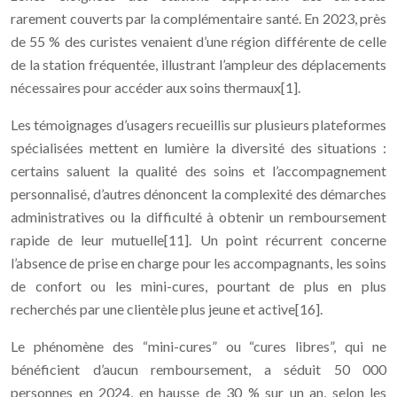
rarement couverts par la complémentaire santé. En 2023, près
de 55 % des curistes venaient d’une région différente de celle
de la station fréquentée, illustrant l’ampleur des déplacements
nécessaires pour accéder aux soins thermaux[1].
Les témoignages d’usagers recueillis sur plusieurs plateformes
spécialisées mettent en lumière la diversité des situations :
certains saluent la qualité des soins et l’accompagnement
personnalisé, d’autres dénoncent la complexité des démarches
administratives ou la difficulté à obtenir un remboursement
rapide de leur mutuelle[11]. Un point récurrent concerne
l’absence de prise en charge pour les accompagnants, les soins
de confort ou les mini-cures, pourtant de plus en plus
recherchés par une clientèle plus jeune et active[16].
Le phénomène des “mini-cures” ou “cures libres”, qui ne
bénéficient d’aucun remboursement, a séduit 50 000
personnes en 2024, en hausse de 30 % sur un an, selon les