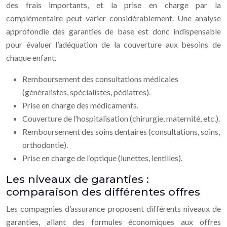
des frais importants, et la prise en charge par la
complémentaire peut varier considérablement. Une analyse
approfondie des garanties de base est donc indispensable
pour évaluer l’adéquation de la couverture aux besoins de
chaque enfant.
Remboursement des consultations médicales
(généralistes, spécialistes, pédiatres).
Prise en charge des médicaments.
Couverture de l’hospitalisation (chirurgie, maternité, etc.).
Remboursement des soins dentaires (consultations, soins,
orthodontie).
Prise en charge de l’optique (lunettes, lentilles).
Les niveaux de garanties :
comparaison des différentes offres
Les compagnies d’assurance proposent différents niveaux de
garanties, allant des formules économiques aux offres