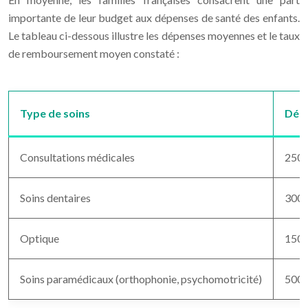
importante de leur budget aux dépenses de santé des enfants.
Le tableau ci-dessous illustre les dépenses moyennes et le taux
de remboursement moyen constaté :
Type de soins
Dépe
Consultations médicales
250 
Soins dentaires
300 
Optique
150 
Soins paramédicaux (orthophonie, psychomotricité)
500 