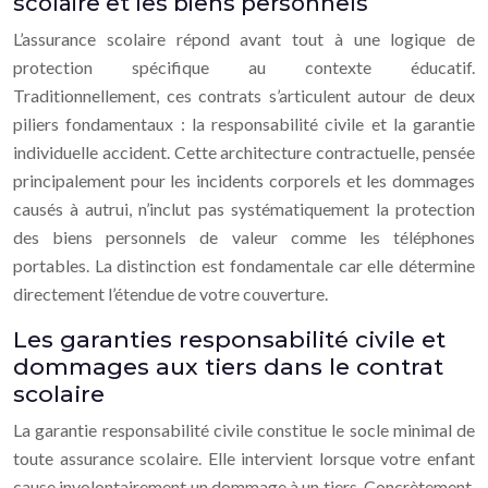
scolaire et les biens personnels
L’assurance scolaire répond avant tout à une logique de
protection spécifique au contexte éducatif.
Traditionnellement, ces contrats s’articulent autour de deux
piliers fondamentaux : la responsabilité civile et la garantie
individuelle accident. Cette architecture contractuelle, pensée
principalement pour les incidents corporels et les dommages
causés à autrui, n’inclut pas systématiquement la protection
des biens personnels de valeur comme les téléphones
portables. La distinction est fondamentale car elle détermine
directement l’étendue de votre couverture.
Les garanties responsabilité civile et
dommages aux tiers dans le contrat
scolaire
La garantie responsabilité civile constitue le socle minimal de
toute assurance scolaire. Elle intervient lorsque votre enfant
cause involontairement un dommage à un tiers. Concrètement,