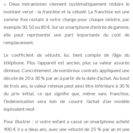
». Deux mécanismes viennent systématiquement réduire le
montant versé : la
franchise
et la
vétusté
. La franchise est une
somme fixe restant à votre charge pour chaque sinistre, par
exemple 30, 50 ou 80 €. Sur un smartphone d’entrée de gamme,
elle peut représenter une part importante du coût de
remplacement.
Le coefficient de vétusté, lui, tient compte de l’âge du
téléphone. Plus l’appareil est ancien, plus sa valeur assurée
diminue. Concrètement, de nombreux contrats appliquent une
décote de 20 à 30 % par an à partir de la date d’achat. Au bout
de trois ans, la valeur retenue peut ainsi être inférieure à 30 %
du prix initial, ce qui signifie que, même sans franchise,
l’indemnisation sera loin de couvrir l’achat d’un modèle
équivalent neuf.
Pour illustrer : si votre enfant a cassé un smartphone acheté
900 € il y a deux ans, avec une vétusté de 25 % par an et une