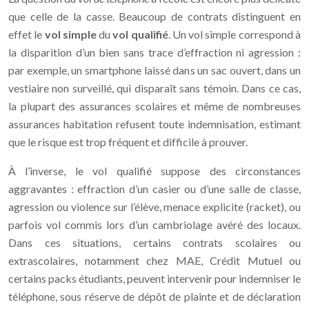
que celle de la casse. Beaucoup de contrats distinguent en
effet le
vol simple
du
vol qualifié
. Un vol simple correspond à
la disparition d’un bien sans trace d’effraction ni agression :
par exemple, un smartphone laissé dans un sac ouvert, dans un
vestiaire non surveillé, qui disparaît sans témoin. Dans ce cas,
la plupart des assurances scolaires et même de nombreuses
assurances habitation refusent toute indemnisation, estimant
que le risque est trop fréquent et difficile à prouver.
À l’inverse, le vol qualifié suppose des circonstances
aggravantes : effraction d’un casier ou d’une salle de classe,
agression ou violence sur l’élève, menace explicite (racket), ou
parfois vol commis lors d’un cambriolage avéré des locaux.
Dans ces situations, certains contrats scolaires ou
extrascolaires, notamment chez MAE, Crédit Mutuel ou
certains packs étudiants, peuvent intervenir pour indemniser le
téléphone, sous réserve de dépôt de plainte et de déclaration