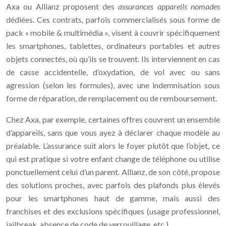
Axa ou Allianz proposent des
assurances appareils nomades
dédiées. Ces contrats, parfois commercialisés sous forme de
pack « mobile & multimédia », visent à couvrir spécifiquement
les smartphones, tablettes, ordinateurs portables et autres
objets connectés, où qu’ils se trouvent. Ils interviennent en cas
de casse accidentelle, d’oxydation, de vol avec ou sans
agression (selon les formules), avec une indemnisation sous
forme de réparation, de remplacement ou de remboursement.
Chez Axa, par exemple, certaines offres couvrent un ensemble
d’appareils, sans que vous ayez à déclarer chaque modèle au
préalable. L’assurance suit alors le foyer plutôt que l’objet, ce
qui est pratique si votre enfant change de téléphone ou utilise
ponctuellement celui d’un parent. Allianz, de son côté, propose
des solutions proches, avec parfois des plafonds plus élevés
pour les smartphones haut de gamme, mais aussi des
franchises et des exclusions spécifiques (usage professionnel,
jailbreak, absence de code de verrouillage, etc.).