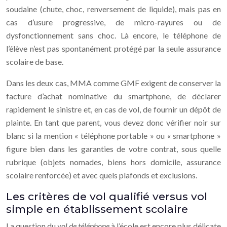
soudaine (chute, choc, renversement de liquide), mais pas en
cas d’usure progressive, de micro-rayures ou de
dysfonctionnement sans choc. Là encore, le téléphone de
l’élève n’est pas spontanément protégé par la seule assurance
scolaire de base.
Dans les deux cas, MMA comme GMF exigent de conserver la
facture d’achat nominative du smartphone, de déclarer
rapidement le sinistre et, en cas de vol, de fournir un dépôt de
plainte. En tant que parent, vous devez donc vérifier noir sur
blanc si la mention « téléphone portable » ou « smartphone »
figure bien dans les garanties de votre contrat, sous quelle
rubrique (objets nomades, biens hors domicile, assurance
scolaire renforcée) et avec quels plafonds et exclusions.
Les critères de vol qualifié versus vol
simple en établissement scolaire
La question du
vol de téléphone
à l’école est encore plus délicate