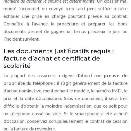
manière de déclarer le sinistre est déterminante
. Un dossier mal
monté, incomplet ou envoyé trop tard peut suffire à faire
échouer une prise en charge pourtant prévue au contrat.
Connaître à l’avance la procédure et préparer les bons
documents permet de gagner un temps précieux le jour où
l’incident survient.
Les documents justificatifs requis :
facture d’achat et certificat de
scolarité
La plupart des assureurs exigent d’abord une
preuve de
propriété
du téléphone : il s’agit généralement de la facture
d’achat nominative, mentionnant le modèle, le numéro IMEI, le
prix et la date d’acquisition. Sans ce document, il sera très
difficile d’obtenir la moindre indemnisation, que ce soit pour
un téléphone cassé ou volé. Si le smartphone a été acheté
d’occasion, conservez scrupuleusement le contrat de cession
ou la facture du revendeur.