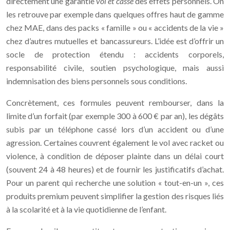
directement une garantie
vol et casse
des effets personnels. On
les retrouve par exemple dans quelques offres haut de gamme
chez MAE, dans des packs « famille » ou « accidents de la vie »
chez d’autres mutuelles et bancassureurs. L’idée est d’offrir un
socle de protection étendu : accidents corporels,
responsabilité civile, soutien psychologique, mais aussi
indemnisation des biens personnels sous conditions.
Concrètement, ces formules peuvent rembourser, dans la
limite d’un forfait (par exemple 300 à 600 € par an), les dégâts
subis par un téléphone cassé lors d’un accident ou d’une
agression. Certaines couvrent également le vol avec racket ou
violence, à condition de déposer plainte dans un délai court
(souvent 24 à 48 heures) et de fournir les justificatifs d’achat.
Pour un parent qui recherche une solution « tout-en-un », ces
produits premium peuvent simplifier la gestion des risques liés
à la scolarité et à la vie quotidienne de l’enfant.