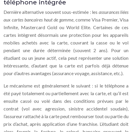
téléphone intégrée
Dernière alternative souvent sous-estimée : les
assurances liées
aux cartes bancaires haut de gamme
, comme Visa Premier, Visa
Infinite, Mastercard Gold ou World Elite. Certaines de ces
cartes intègrent désormais une protection pour les appareils
mobiles achetés avec la carte, couvrant la casse ou le vol
pendant une durée déterminée (souvent 2 ans). Pour un
étudiant ou un jeune actif, cela peut représenter une solution
intéressante, d’autant que la carte est parfois déjà détenue
pour d’autres avantages (assurance voyage, assistance, etc.).
Le mécanisme est généralement le suivant : si le téléphone a
été payé totalement ou partiellement avec la carte, et qu’il est
ensuite cassé ou volé dans des conditions prévues par le
contrat (vol avec agression, sinistre accidentel soudain),
l’assureur rattaché à la carte peut rembourser tout ou partie du
prix d’achat, après application d’une franchise. L’étudiant doit
alors fournir la facture, le relevé bancaire prouvant le