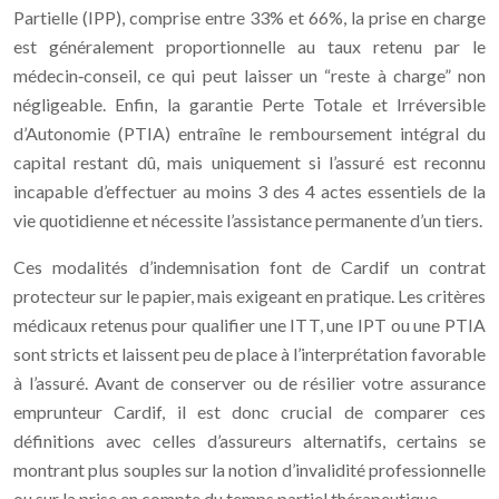
Partielle (IPP), comprise entre 33% et 66%, la prise en charge
est généralement proportionnelle au taux retenu par le
médecin‑conseil, ce qui peut laisser un “reste à charge” non
négligeable. Enfin, la garantie Perte Totale et Irréversible
d’Autonomie (PTIA) entraîne le remboursement intégral du
capital restant dû, mais uniquement si l’assuré est reconnu
incapable d’effectuer au moins 3 des 4 actes essentiels de la
vie quotidienne et nécessite l’assistance permanente d’un tiers.
Ces modalités d’indemnisation font de Cardif un contrat
protecteur sur le papier, mais exigeant en pratique. Les critères
médicaux retenus pour qualifier une ITT, une IPT ou une PTIA
sont stricts et laissent peu de place à l’interprétation favorable
à l’assuré. Avant de conserver ou de résilier votre assurance
emprunteur Cardif, il est donc crucial de comparer ces
définitions avec celles d’assureurs alternatifs, certains se
montrant plus souples sur la notion d’invalidité professionnelle
ou sur la prise en compte du temps partiel thérapeutique.