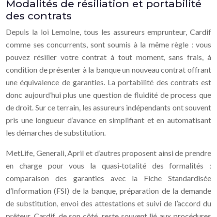
Modalités de résiliation et portabilité
des contrats
Depuis la loi Lemoine, tous les assureurs emprunteur, Cardif
comme ses concurrents, sont soumis à la même règle : vous
pouvez résilier votre contrat à tout moment, sans frais, à
condition de présenter à la banque un nouveau contrat offrant
une équivalence de garanties. La portabilité des contrats est
donc aujourd’hui plus une question de fluidité de process que
de droit. Sur ce terrain, les assureurs indépendants ont souvent
pris une longueur d’avance en simplifiant et en automatisant
les démarches de substitution.
MetLife, Generali, April et d’autres proposent ainsi de prendre
en charge pour vous la quasi‑totalité des formalités :
comparaison des garanties avec la Fiche Standardisée
d’Information (FSI) de la banque, préparation de la demande
de substitution, envoi des attestations et suivi de l’accord du
prêteur. Cardif, de son côté, reste souvent lié aux procédures