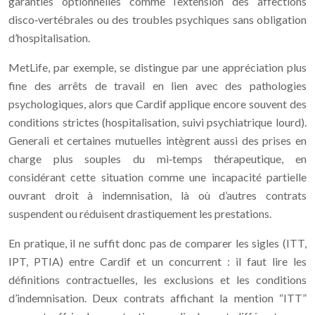
garanties optionnelles comme l’extension des affections
disco‑vertébrales ou des troubles psychiques sans obligation
d’hospitalisation.
MetLife, par exemple, se distingue par une appréciation plus
fine des arrêts de travail en lien avec des pathologies
psychologiques, alors que Cardif applique encore souvent des
conditions strictes (hospitalisation, suivi psychiatrique lourd).
Generali et certaines mutuelles intègrent aussi des prises en
charge plus souples du mi‑temps thérapeutique, en
considérant cette situation comme une incapacité partielle
ouvrant droit à indemnisation, là où d’autres contrats
suspendent ou réduisent drastiquement les prestations.
En pratique, il ne suffit donc pas de comparer les sigles (ITT,
IPT, PTIA) entre Cardif et un concurrent : il faut lire les
définitions contractuelles, les exclusions et les conditions
d’indemnisation. Deux contrats affichant la mention “ITT”