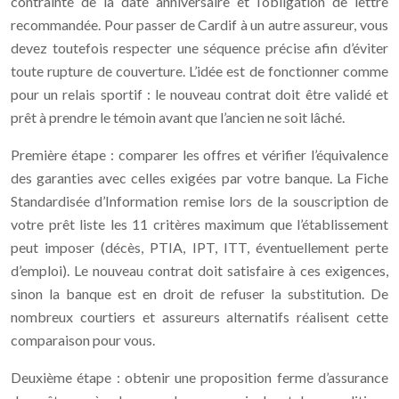
contrainte de la date anniversaire et l’obligation de lettre
recommandée. Pour passer de Cardif à un autre assureur, vous
devez toutefois respecter une séquence précise afin d’éviter
toute rupture de couverture. L’idée est de fonctionner comme
pour un relais sportif : le nouveau contrat doit être validé et
prêt à prendre le témoin avant que l’ancien ne soit lâché.
Première étape : comparer les offres et vérifier l’équivalence
des garanties avec celles exigées par votre banque. La Fiche
Standardisée d’Information remise lors de la souscription de
votre prêt liste les 11 critères maximum que l’établissement
peut imposer (décès, PTIA, IPT, ITT, éventuellement perte
d’emploi). Le nouveau contrat doit satisfaire à ces exigences,
sinon la banque est en droit de refuser la substitution. De
nombreux courtiers et assureurs alternatifs réalisent cette
comparaison pour vous.
Deuxième étape : obtenir une proposition ferme d’assurance