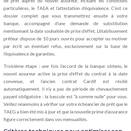
de prêt auprès du nouvel assureur, incluant les conditions
particulières, le TAEA et l’attestation d’équivalence. C’est ce
dossier complet que vous transmettrez ensuite à votre
banque, accompagné d’une demande de substitution
mentionnant la date souhaitée de prise d’effet. L’établissement
prêteur dispose de 10 jours ouvrés pour accepter ou motiver
par écrit un éventuel refus, exclusivement sur la base de
l’équivalence de garanties.
Troisième étape : une fois l’accord de la banque obtenu, le
nouvel assureur active la prise d’effet du contrat à la date
convenue, et l’ancien contrat Cardif est résilié
automatiquement. Il n’y a pas de période de chevauchement
payant obligatoire : la bascule est “à somme nulle” pour vous.
Veillez néanmoins à vérifier sur votre échéancier de prêt que le
TAEG a bien été mis à jour et que la nouvelle prime d’assurance
figure correctement dans vos mensualités.