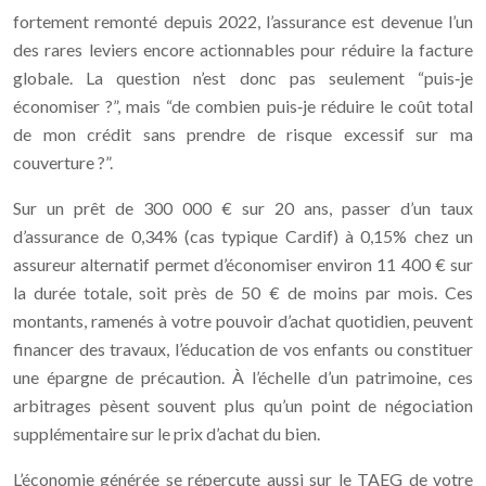
fortement remonté depuis 2022, l’assurance est devenue l’un
des rares leviers encore actionnables pour réduire la facture
globale. La question n’est donc pas seulement “puis‑je
économiser ?”, mais “de combien puis‑je réduire le coût total
de mon crédit sans prendre de risque excessif sur ma
couverture ?”.
Sur un prêt de 300 000 € sur 20 ans, passer d’un taux
d’assurance de 0,34% (cas typique Cardif) à 0,15% chez un
assureur alternatif permet d’économiser environ 11 400 € sur
la durée totale, soit près de 50 € de moins par mois. Ces
montants, ramenés à votre pouvoir d’achat quotidien, peuvent
financer des travaux, l’éducation de vos enfants ou constituer
une épargne de précaution. À l’échelle d’un patrimoine, ces
arbitrages pèsent souvent plus qu’un point de négociation
supplémentaire sur le prix d’achat du bien.
L’économie générée se répercute aussi sur le TAEG de votre