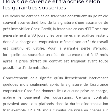
Délais de carence et franchise selon
les garanties souscrites
Les délais de carence et de franchise constituent un point clé
souvent sous‑estimé lors de la signature d’une assurance de
prêt immobilier. Chez Cardif, la franchise en cas d’ITT se situe
généralement à 90 jours : les premières mensualités restent
donc à la charge de l’emprunteur, même si son arrêt de travail
est continu et justifié. Pour la garantie perte d’emploi,
lorsqu’elle est souscrite, un délai de carence de 6 à 12 mois
après la prise d’effet du contrat est fréquent avant toute
possibilité d’indemnisation.
Concrètement, cela signifie qu’un licenciement intervenant
quelques mois seulement après la signature de l’assurance
emprunteur Cardif ne donnera lieu à aucune prise en charge,
malgré le paiement des cotisations. Certains contrats
prévoient aussi des plafonds dans la durée d’indemnisation
(par exemple 12 à 18 mois cumulés de prise en charge sur