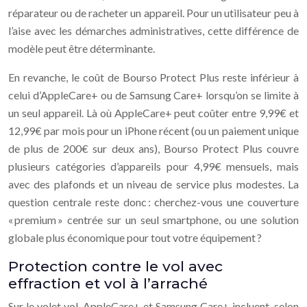
réparateur ou de racheter un appareil. Pour un utilisateur peu à
l’aise avec les démarches administratives, cette différence de
modèle peut être déterminante.
En revanche, le coût de Bourso Protect Plus reste inférieur à
celui d’AppleCare+ ou de Samsung Care+ lorsqu’on se limite à
un seul appareil. Là où AppleCare+ peut coûter entre 9,99€ et
12,99€ par mois pour un iPhone récent (ou un paiement unique
de plus de 200€ sur deux ans), Bourso Protect Plus couvre
plusieurs catégories d’appareils pour 4,99€ mensuels, mais
avec des plafonds et un niveau de service plus modestes. La
question centrale reste donc : cherchez-vous une couverture
« premium » centrée sur un seul smartphone, ou une solution
globale plus économique pour tout votre équipement ?
Protection contre le vol avec
effraction et vol à l’arraché
Sur le volet vol, AppleCare+ et Samsung Care+ incluent, selon