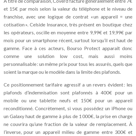
À titre de comparaison, Coverd facture généralement entre 7€
et 15€ par mois selon la valeur du téléphone et le niveau de
franchise, avec une logique de contrat « un appareil = une
cotisation ». Celside Insurance, très présent en boutique chez
les opérateurs, oscille en moyenne entre 9,99€ et 19,99€ par
mois pour un smartphone récent, surtout lorsqu’il est haut de
gamme. Face à ces acteurs, Bourso Protect apparaît donc
comme une solution low cost, mais aussi moins
personnalisable : un même prix pour tous les assurés, quels que
soient la marque ou le modèle dans la limite des plafonds.
Ce positionnement tarifaire agressif a un revers évident : les
plafonds d’indemnisation sont plafonnés à 400€ pour un
mobile ou une tablette neufs et 150€ pour un appareil
reconditionné. Concrètement, si vous possédez un iPhone ou
un Galaxy haut de gamme à plus de 1 000€, la prise en charge
ne couvrira qu’une fraction de la valeur de remplacement. À
l’inverse, pour un appareil milieu de gamme entre 300€ et