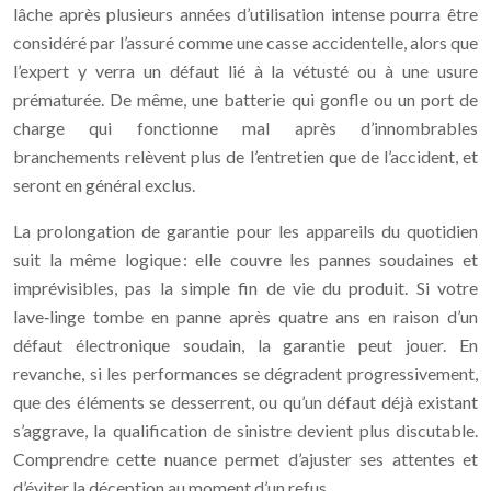
lâche après plusieurs années d’utilisation intense pourra être
considéré par l’assuré comme une casse accidentelle, alors que
l’expert y verra un défaut lié à la vétusté ou à une usure
prématurée. De même, une batterie qui gonfle ou un port de
charge qui fonctionne mal après d’innombrables
branchements relèvent plus de l’entretien que de l’accident, et
seront en général exclus.
La prolongation de garantie pour les appareils du quotidien
suit la même logique : elle couvre les pannes soudaines et
imprévisibles, pas la simple fin de vie du produit. Si votre
lave‑linge tombe en panne après quatre ans en raison d’un
défaut électronique soudain, la garantie peut jouer. En
revanche, si les performances se dégradent progressivement,
que des éléments se desserrent, ou qu’un défaut déjà existant
s’aggrave, la qualification de sinistre devient plus discutable.
Comprendre cette nuance permet d’ajuster ses attentes et
d’éviter la déception au moment d’un refus.