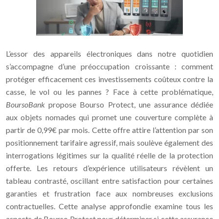
L’essor des appareils électroniques dans notre quotidien
s’accompagne d’une préoccupation croissante : comment
protéger efficacement ces investissements coûteux contre la
casse, le vol ou les pannes ? Face à cette problématique,
BoursoBank
propose Bourso Protect, une assurance dédiée
aux objets nomades qui promet une couverture complète à
partir de 0,99€ par mois. Cette offre attire l’attention par son
positionnement tarifaire agressif, mais soulève également des
interrogations légitimes sur la qualité réelle de la protection
offerte. Les retours d’expérience utilisateurs révèlent un
tableau contrasté, oscillant entre satisfaction pour certaines
garanties et frustration face aux nombreuses exclusions
contractuelles. Cette analyse approfondie examine tous les
aspects de Bourso Protect pour déterminer si cette assurance