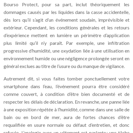
Bourso Protect, pour sa part, inclut théoriquement les
dommages causés par les liquides dans la casse accidentelle,
dès lors qu’il s’agit d’un événement soudain, imprévisible et
extérieur. Cependant, les conditions générales et les retours
d’expérience mettent en lumière un périmètre d’application
plus limité qu’il n’y paraît. Par exemple, une infiltration
progressive d’humidité, une oxydation liée à une utilisation en
environnement humide ou une négligence prolongée seront en
général exclues au titre de l’usure ou du manque de vigilance.
Autrement dit, si vous faites tomber ponctuellement votre
smartphone dans l’eau, l’événement pourra être considéré
comme couvert, à condition d’être bien documenté et de
respecter les délais de déclaration. En revanche, une panne liée
à une exposition répétée à l’humidité, comme dans une salle de
bain ou en bord de mer, aura de fortes chances d’être
requalifiée en usure normale ou défaut d’entretien, et donc
refusée. L’analogie avec un vêtement est parlante : une tâche