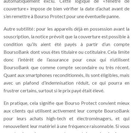
automatiquement exclu. Cette logique de « fenêtre de
couverture » impose de bien vérifier la date d’achat avant de
s’en remettre à Bourso Protect pour une éventuelle panne.
Autre subtilité : pour les appareils déjà en possession avant la
souscription, la notice prévoit que la couverture est possible à
condition qu’ils aient été payés à partir d’un compte
BoursoBank dont vous êtes titulaire ou cotitulaire. Cela limite
donc l’intérêt de l’assurance pour ceux qui n’utilisent
BoursoBank que comme compte secondaire ou très récent.
Quant aux smartphones reconditionnés, ils sont éligibles, mais
avec un plafond d’indemnisation réduit, ce qui pourra en
frustrer certains, surtout si le prix payé était élevé.
En pratique, cela signifie que Bourso Protect convient mieux
aux clients qui utilisent activement leur compte BoursoBank
pour leurs achats high-tech et électroménagers, et qui
renouvellent leur matériel à une fréquence raisonnable. Si vous