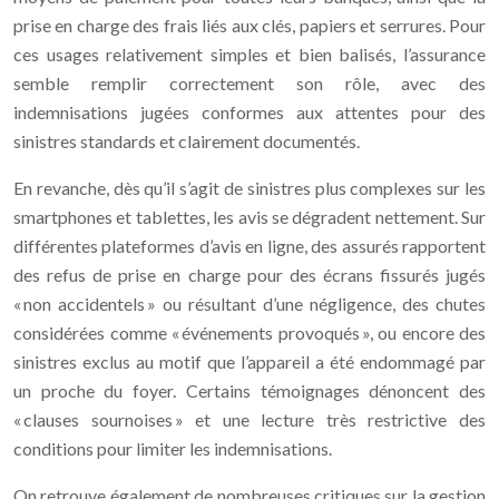
prise en charge des frais liés aux clés, papiers et serrures. Pour
ces usages relativement simples et bien balisés, l’assurance
semble remplir correctement son rôle, avec des
indemnisations jugées conformes aux attentes pour des
sinistres standards et clairement documentés.
En revanche, dès qu’il s’agit de sinistres plus complexes sur les
smartphones et tablettes, les avis se dégradent nettement. Sur
différentes plateformes d’avis en ligne, des assurés rapportent
des refus de prise en charge pour des écrans fissurés jugés
« non accidentels » ou résultant d’une négligence, des chutes
considérées comme « événements provoqués », ou encore des
sinistres exclus au motif que l’appareil a été endommagé par
un proche du foyer. Certains témoignages dénoncent des
« clauses sournoises » et une lecture très restrictive des
conditions pour limiter les indemnisations.
On retrouve également de nombreuses critiques sur la gestion