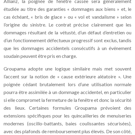
Allianz, la poignée de fenêtre cassée sera généralement
étudiée au titre des garanties « dommages aux biens » et, le
cas échéant, « bris de glace » ou « vol et vandalisme » selon
l’origine du sinistre. Le contrat précise clairement que les
dommages résultant de la vétusté, d’un défaut d’entretien ou
d’un fonctionnement défectueux progressif sont exclus, tandis
que les dommages accidentels consécutifs à un événement
soudain peuvent être pris en charge.
Groupama adopte une logique similaire mais met souvent
l’accent sur la notion de « cause extérieure aléatoire ». Une
poignée cédant brutalement lors d’une utilisation normale
pourra être assimilée à un dommage accidentel, en particulier
si elle compromet la fermeture de la fenêtre et donc la sécurité
des lieux. Certaines formules Groupama prévoient des
extensions spécifiques pour les quincailleries de menuiseries
modernes (oscillo-battants, baies coulissantes sécurisées),
avec des plafonds de remboursement plus élevés. De son côté,