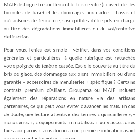
MAIF distingue très nettement le bris de vitre (couvert dès les
formules de base) et les dommages aux cadres, châssis et
mécanismes de fermeture, susceptibles d’être pris en charge
au titre des dégradations immobilières ou du vol/tentative
d’effraction.
Pour vous, l’enjeu est simple : vérifier, dans vos conditions
générales et particulières, à quelle rubrique est rattachée
votre poignée de fenêtre cassée. Est-elle couverte au titre du
bris de glace, des dommages aux biens immobiliers ou d’une
garantie « accessoires de menuiseries » spécifique ? Certains
contrats premium d’Allianz, Groupama ou MAIF incluent
également des réparations en nature via des artisans
partenaires, ce qui peut vous éviter d’avancer les frais. En cas
de doute, une lecture attentive des termes « quincaillerie », «
menuiseries », « équipements immobilisés » ou « accessoires
fixés aux parois » vous donnera une première indication avant
même de contacter votre assureur.