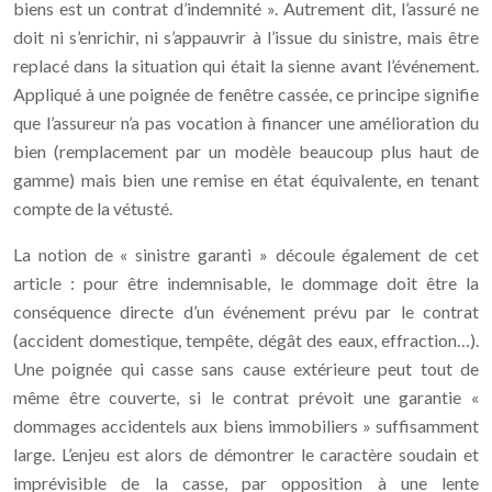
biens est un contrat d’indemnité ». Autrement dit, l’assuré ne
doit ni s’enrichir, ni s’appauvrir à l’issue du sinistre, mais être
replacé dans la situation qui était la sienne avant l’événement.
Appliqué à une poignée de fenêtre cassée, ce principe signifie
que l’assureur n’a pas vocation à financer une amélioration du
bien (remplacement par un modèle beaucoup plus haut de
gamme) mais bien une remise en état équivalente, en tenant
compte de la vétusté.
La notion de « sinistre garanti » découle également de cet
article : pour être indemnisable, le dommage doit être la
conséquence directe d’un événement prévu par le contrat
(accident domestique, tempête, dégât des eaux, effraction…).
Une poignée qui casse sans cause extérieure peut tout de
même être couverte, si le contrat prévoit une garantie «
dommages accidentels aux biens immobiliers » suffisamment
large. L’enjeu est alors de démontrer le caractère soudain et
imprévisible de la casse, par opposition à une lente