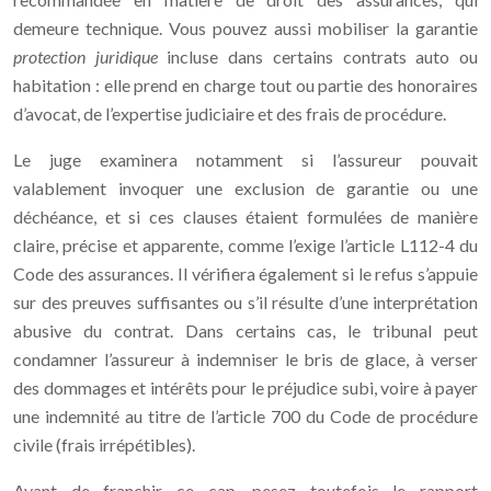
demeure technique. Vous pouvez aussi mobiliser la garantie
protection juridique
incluse dans certains contrats auto ou
habitation : elle prend en charge tout ou partie des honoraires
d’avocat, de l’expertise judiciaire et des frais de procédure.
Le juge examinera notamment si l’assureur pouvait
valablement invoquer une exclusion de garantie ou une
déchéance, et si ces clauses étaient formulées de manière
claire, précise et apparente, comme l’exige l’article L112-4 du
Code des assurances. Il vérifiera également si le refus s’appuie
sur des preuves suffisantes ou s’il résulte d’une interprétation
abusive du contrat. Dans certains cas, le tribunal peut
condamner l’assureur à indemniser le bris de glace, à verser
des dommages et intérêts pour le préjudice subi, voire à payer
une indemnité au titre de l’article 700 du Code de procédure
civile (frais irrépétibles).
Avant de franchir ce cap, pesez toutefois le rapport