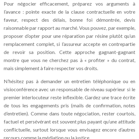
Pour négocier efficacement, préparez vos arguments à
l’avance : pointe exacte de la clause contractuelle en votre
faveur, respect des délais, bonne foi démontrée, devis
raisonnable par rapport au marché. Vous pouvez, par exemple,
proposer d’opter pour une réparation par résine plutôt qu’un
remplacement complet, si l’assureur accepte en contrepartie
de revoir sa position. Cette approche gagnant-gagnant
montre que vous ne cherchez pas à « profiter » du contrat,
mais simplement à faire respecter vos droits.
N’hésitez pas à demander un entretien téléphonique ou en
visioconférence avec un responsable de niveau supérieur si le
premier interlocuteur reste inflexible. Gardez une trace écrite
de tous les engagements pris (mails de confirmation, notes
d’entretien). Comme dans toute négociation, rester courtois,
factuel et persévérant est souvent plus payant qu’une attitude
conflictuelle, surtout lorsque vous envisagez encore d’autres
recours comme la médiation ou la justice.