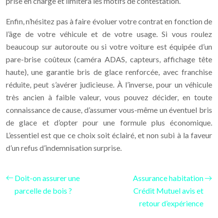
prise en charge et limitera les motifs de contestation.
Enfin, n’hésitez pas à faire évoluer votre contrat en fonction de
l’âge de votre véhicule et de votre usage. Si vous roulez
beaucoup sur autoroute ou si votre voiture est équipée d’un
pare-brise coûteux (caméra ADAS, capteurs, affichage tête
haute), une garantie bris de glace renforcée, avec franchise
réduite, peut s’avérer judicieuse. À l’inverse, pour un véhicule
très ancien à faible valeur, vous pouvez décider, en toute
connaissance de cause, d’assumer vous-même un éventuel bris
de glace et d’opter pour une formule plus économique.
L’essentiel est que ce choix soit éclairé, et non subi à la faveur
d’un refus d’indemnisation surprise.
Doit-on assurer une
Assurance habitation
parcelle de bois ?
Crédit Mutuel avis et
retour d’expérience